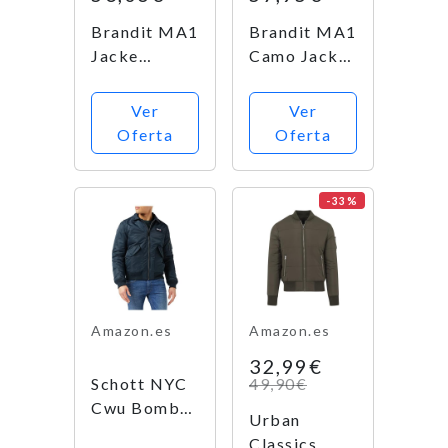
Brandit MA1
Brandit MA1
Jacke
Camo Jacket
Chaqueta
Chaqueta
Ver
Ver
Oferta
Oferta
-33%
Amazon.es
Amazon.es
32,99€
Schott NYC
49,90€
Cwu Bomber
Urban
- Chaqueta
Classics