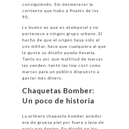
consiguiendo. Sin desmerecer la
corriente que hubo a finales de los
90.
Lo bueno es que es atemporal y no
pertenece a ningún grupo urbano. El
hecho de que el origen haya sido el
uso militar, hace que cualquiera al que
le guste su diseño pueda llevarla.
Tanto es así, que multitud de marcas
las venden, tanto las low cost como
marcas para un público dispuesto a
gastar más dinero.
Chaquetas Bomber:
Un poco de historia
La primera chaqueta bomber aviador
era de gruesa piel por fuera y lana de
oveja por dentro. Se diseñó en los